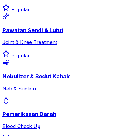
Popular
Rawatan Sendi & Lutut
Joint & Knee Treatment
Popular
Nebulizer & Sedut Kahak
Neb & Suction
Pemeriksaan Darah
Blood Check Up