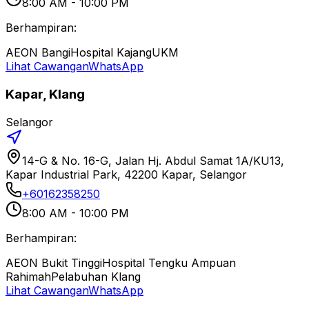
8:00 AM - 10:00 PM
Berhampiran:
AEON Bangi
Hospital Kajang
UKM
Lihat Cawangan
WhatsApp
Kapar, Klang
Selangor
14-G & No. 16-G, Jalan Hj. Abdul Samat 1A/KU13,
Kapar Industrial Park, 42200 Kapar, Selangor
+60162358250
8:00 AM - 10:00 PM
Berhampiran:
AEON Bukit Tinggi
Hospital Tengku Ampuan
Rahimah
Pelabuhan Klang
Lihat Cawangan
WhatsApp