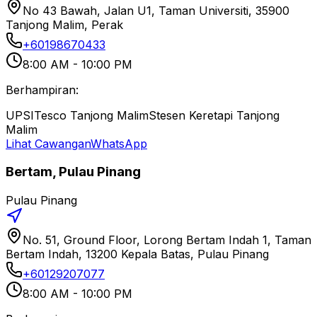
No 43 Bawah, Jalan U1, Taman Universiti, 35900
Tanjong Malim, Perak
+60198670433
8:00 AM - 10:00 PM
Berhampiran:
UPSI
Tesco Tanjong Malim
Stesen Keretapi Tanjong
Malim
Lihat Cawangan
WhatsApp
Bertam, Pulau Pinang
Pulau Pinang
No. 51, Ground Floor, Lorong Bertam Indah 1, Taman
Bertam Indah, 13200 Kepala Batas, Pulau Pinang
+60129207077
8:00 AM - 10:00 PM