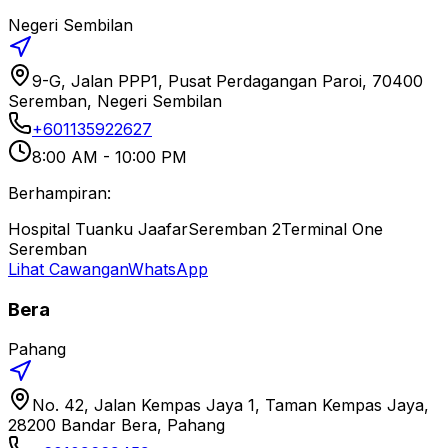
Negeri Sembilan
9-G, Jalan PPP1, Pusat Perdagangan Paroi, 70400
Seremban, Negeri Sembilan
+601135922627
8:00 AM - 10:00 PM
Berhampiran:
Hospital Tuanku Jaafar
Seremban 2
Terminal One
Seremban
Lihat Cawangan
WhatsApp
Bera
Pahang
No. 42, Jalan Kempas Jaya 1, Taman Kempas Jaya,
28200 Bandar Bera, Pahang