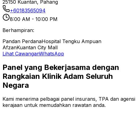
25150 Kuantan, Pahang
+60183565094
8:00 AM - 10:00 PM
Berhampiran:
Pandan Perdana
Hospital Tengku Ampuan
Afzan
Kuantan City Mall
Lihat Cawangan
WhatsApp
Panel yang Bekerjasama dengan
Rangkaian Klinik Adam Seluruh
Negara
Kami menerima pelbagai panel insurans, TPA dan agensi
kerajaan untuk memudahkan rawatan anda.