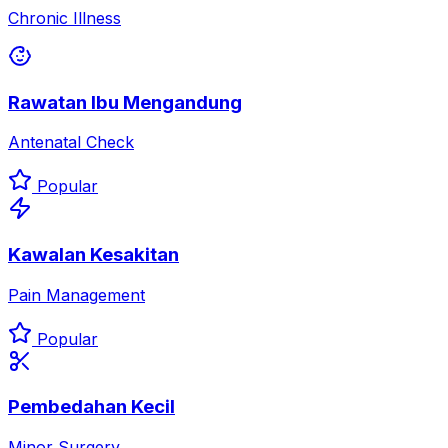
Chronic Illness
Rawatan Ibu Mengandung
Antenatal Check
Popular
Kawalan Kesakitan
Pain Management
Popular
Pembedahan Kecil
Minor Surgery