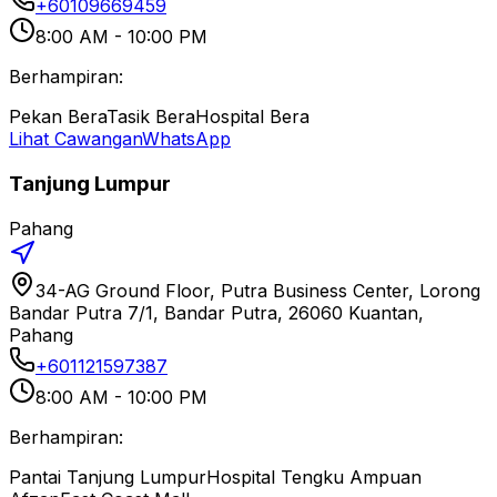
+60109669459
8:00 AM - 10:00 PM
Berhampiran:
Pekan Bera
Tasik Bera
Hospital Bera
Lihat Cawangan
WhatsApp
Tanjung Lumpur
Pahang
34-AG Ground Floor, Putra Business Center, Lorong
Bandar Putra 7/1, Bandar Putra, 26060 Kuantan,
Pahang
+601121597387
8:00 AM - 10:00 PM
Berhampiran:
Pantai Tanjung Lumpur
Hospital Tengku Ampuan