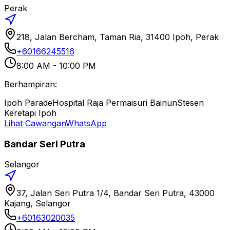
Perak
218, Jalan Bercham, Taman Ria, 31400 Ipoh, Perak
+60166245516
8:00 AM - 10:00 PM
Berhampiran:
Ipoh Parade
Hospital Raja Permaisuri Bainun
Stesen
Keretapi Ipoh
Lihat Cawangan
WhatsApp
Bandar Seri Putra
Selangor
37, Jalan Seri Putra 1/4, Bandar Seri Putra, 43000
Kajang, Selangor
+60163020035