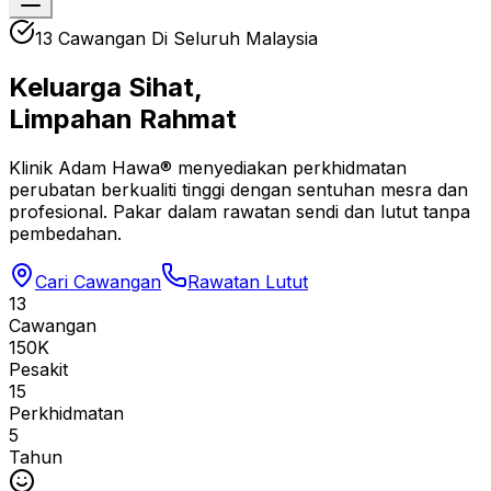
13 Cawangan Di Seluruh Malaysia
Keluarga Sihat,
Limpahan Rahmat
Klinik Adam Hawa® menyediakan perkhidmatan
perubatan berkualiti tinggi dengan sentuhan mesra dan
profesional. Pakar dalam rawatan sendi dan lutut tanpa
pembedahan.
Cari Cawangan
Rawatan Lutut
13
Cawangan
150K
Pesakit
15
Perkhidmatan
5
Tahun