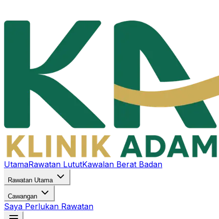
Utama
Rawatan Lutut
Kawalan Berat Badan
Rawatan Utama
Cawangan
Saya Perlukan Rawatan