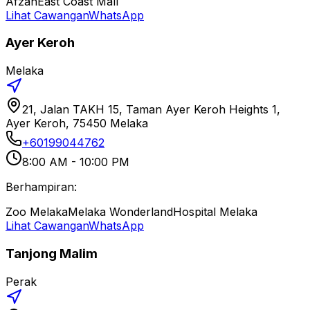
Afzan
East Coast Mall
Lihat Cawangan
WhatsApp
Ayer Keroh
Melaka
21, Jalan TAKH 15, Taman Ayer Keroh Heights 1,
Ayer Keroh, 75450 Melaka
+60199044762
8:00 AM - 10:00 PM
Berhampiran:
Zoo Melaka
Melaka Wonderland
Hospital Melaka
Lihat Cawangan
WhatsApp
Tanjong Malim
Perak