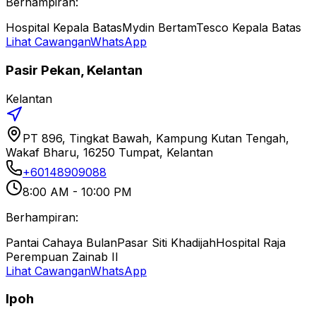
Berhampiran:
Hospital Kepala Batas
Mydin Bertam
Tesco Kepala Batas
Lihat Cawangan
WhatsApp
Pasir Pekan, Kelantan
Kelantan
PT 896, Tingkat Bawah, Kampung Kutan Tengah,
Wakaf Bharu, 16250 Tumpat, Kelantan
+60148909088
8:00 AM - 10:00 PM
Berhampiran:
Pantai Cahaya Bulan
Pasar Siti Khadijah
Hospital Raja
Perempuan Zainab II
Lihat Cawangan
WhatsApp
Ipoh