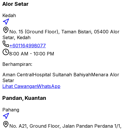
Alor Setar
Kedah
No. 15 (Ground Floor), Taman Bistari, 05400 Alor
Setar, Kedah
+601164998077
8:00 AM - 10:00 PM
Berhampiran:
Aman Central
Hospital Sultanah Bahiyah
Menara Alor
Setar
Lihat Cawangan
WhatsApp
Pandan, Kuantan
Pahang
No. A21, Ground Floor, Jalan Pandan Perdana 1/1,