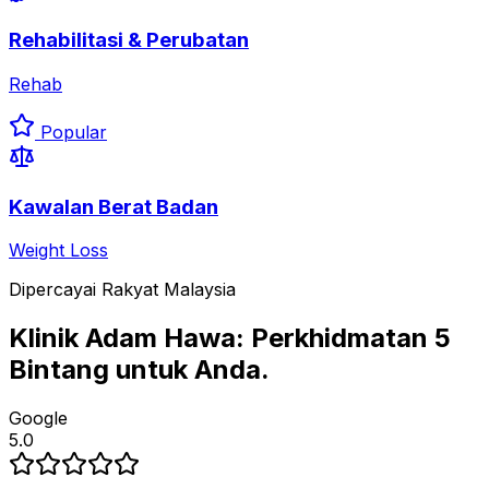
Rehabilitasi & Perubatan
Rehab
Popular
Kawalan Berat Badan
Weight Loss
Dipercayai Rakyat Malaysia
Klinik Adam Hawa:
Perkhidmatan 5
Bintang untuk Anda.
G
o
o
g
l
e
5.0